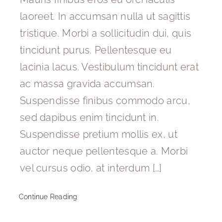
laoreet. In accumsan nulla ut sagittis
ONLINE-TERMIN
tristique. Morbi a sollicitudin dui, quis
KONTAKT
tincidunt purus. Pellentesque eu
lacinia lacus. Vestibulum tincidunt erat
ac massa gravida accumsan.
Suspendisse finibus commodo arcu,
sed dapibus enim tincidunt in.
Suspendisse pretium mollis ex, ut
auctor neque pellentesque a. Morbi
vel cursus odio, at interdum […]
Continue Reading