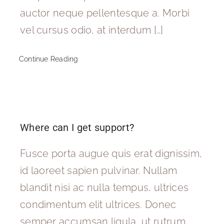
auctor neque pellentesque a. Morbi
vel cursus odio, at interdum […]
Continue Reading
Where can I get support?
Fusce porta augue quis erat dignissim,
id laoreet sapien pulvinar. Nullam
blandit nisi ac nulla tempus, ultrices
condimentum elit ultrices. Donec
semper accumsan ligula, ut rutrum