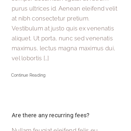
purus ultrices id. Aenean eleifend velit
at nibh consectetur pretium.
Vestibulum at justo quis ex venenatis
aliquet. Ut porta, nunc sed venenatis
maximus, lectus magna maximus dui,
vel lobortis […]
Continue Reading
Are there any recurring fees?
Nullam feugiat eleifend felis eu